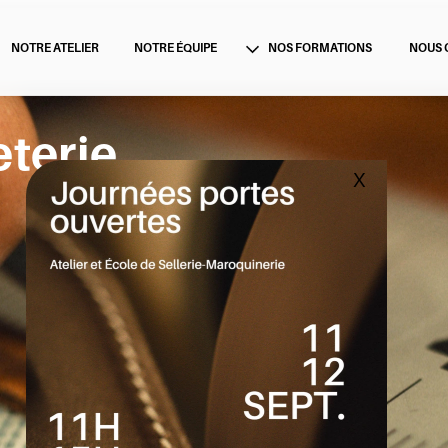
MAIS
NOTRE ÉQUIPE
NOUS CONTACTER
NOS FORMATIONS
terie 
X