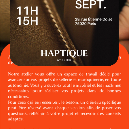
Atelier Haptique propose un nouveau service de location 
d’espace de travail dédié à la maroquinerie-sellerie.
Notre atelier vous offre un espace de travail dédié pour 
avancer sur vos projets de sellerie et maroquinerie, en toute 
autonomie. Vous y trouverez tout le matériel et les machines 
nécessaires pour réaliser vos projets dans de bonnes 
conditions.
Pour ceux qui en ressentent le besoin, un créneau spécifique 
peut être réservé avant chaque session afin de poser vos 
questions, réfléchir à votre projet et recevoir des conseils 
adaptés. 